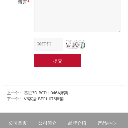
留言
*
提交
上一个：
慕思3D BCD1-046A床架
下一个：
V6家居 BFC1-076床架
公司首页
公司简介
品牌介绍
产品中心