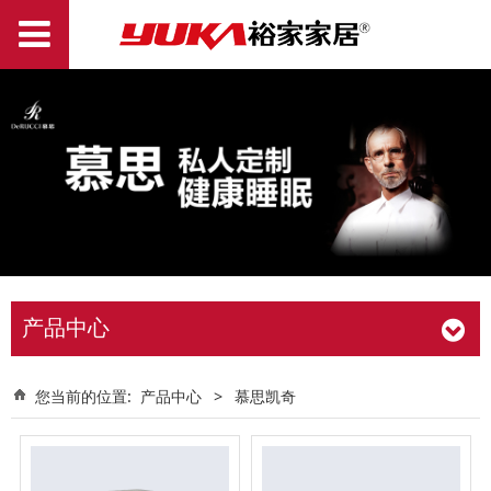
产品中心
您当前的位置:
产品中心
>
慕思凯奇